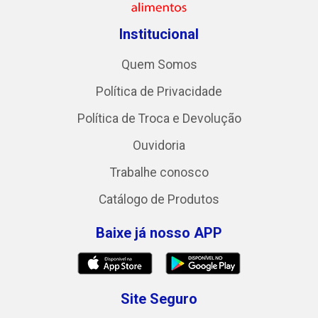
Institucional
Quem Somos
Política de Privacidade
Política de Troca e Devolução
Ouvidoria
Trabalhe conosco
Catálogo de Produtos
Baixe já nosso APP
Site Seguro