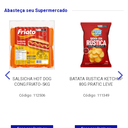
Abasteça seu Supermercado
SALSICHA HOT DOG
BATATA RUSTICA KETCHUP
CONG.FRIATO-5KG
80G PRATIC LEVE
Código: 112506
Código: 111349