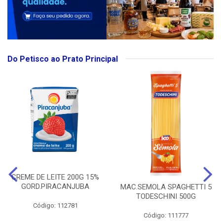
Do Petisco ao Prato Principal
CREME DE LEITE 200G 15%
GORD.PIRACANJUBA
MAC.SEMOLA SPAGHETTI 5
TODESCHINI 500G
Código: 112781
Código: 111777