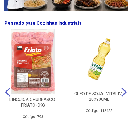
Pensado para Cozinhas Industriais
OLEO DE SOJA- VITALIV-
20X900ML
LINGUICA CHURRASCO-
FRIATO-5KG
Código: 112122
Código: 793