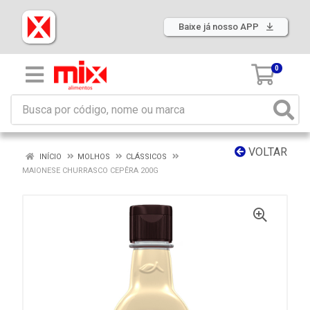
Baixe já nosso APP
0
VOLTAR
INÍCIO
MOLHOS
CLÁSSICOS
MAIONESE CHURRASCO CEPÊRA 200G