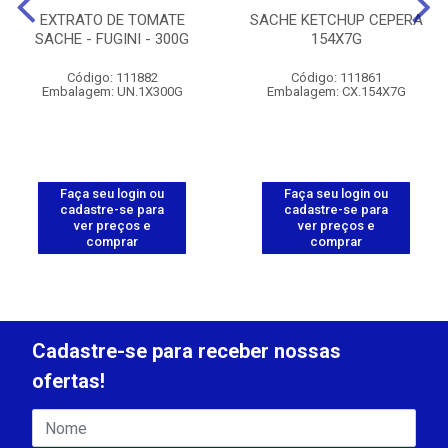
EXTRATO DE TOMATE
SACHE KETCHUP CEPERA
SACHE - FUGINI - 300G
154X7G
Código: 111882
Código: 111861
Embalagem: UN.1X300G
Embalagem: CX.154X7G
Faça seu login ou
Faça seu login ou
cadastre-se para
cadastre-se para
ver preços e
ver preços e
comprar
comprar
Cadastre-se para receber nossas
ofertas!