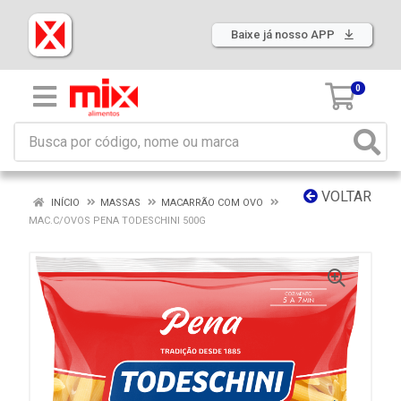
Baixe já nosso APP
0
VOLTAR
INÍCIO
MASSAS
MACARRÃO COM OVO
MAC.C/OVOS PENA TODESCHINI 500G