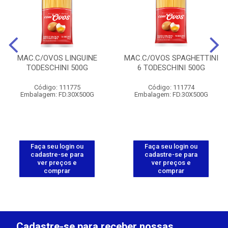
MAC.C/OVOS LINGUINE
MAC.C/OVOS SPAGHETTINI
TODESCHINI 500G
6 TODESCHINI 500G
Código: 111775
Código: 111774
Embalagem: FD.30X500G
Embalagem: FD.30X500G
Faça seu login ou
Faça seu login ou
cadastre-se para
cadastre-se para
ver preços e
ver preços e
comprar
comprar
Cadastre-se para receber nossas