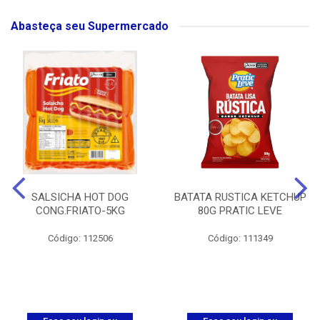
Abasteça seu Supermercado
SALSICHA HOT DOG
BATATA RUSTICA KETCHUP
CONG.FRIATO-5KG
80G PRATIC LEVE
Código: 112506
Código: 111349