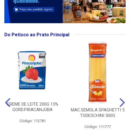
Do Petisco ao Prato Principal
CREME DE LEITE 200G 15%
GORD.PIRACANJUBA
MAC.SEMOLA SPAGHETTI 5
TODESCHINI 500G
Código: 112781
Código: 111777