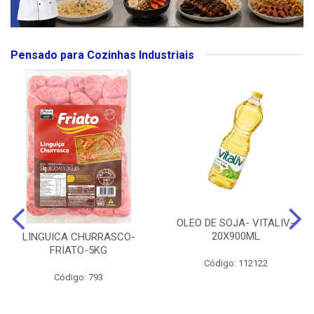
Pensado para Cozinhas Industriais
OLEO DE SOJA- VITALIV-
20X900ML
LINGUICA CHURRASCO-
FRIATO-5KG
Código: 112122
Código: 793