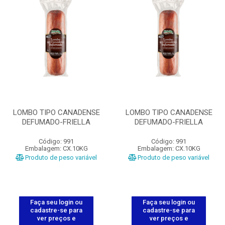
LOMBO TIPO CANADENSE
LOMBO TIPO CANADENSE
DEFUMADO-FRIELLA
DEFUMADO-FRIELLA
Código: 991
Código: 991
Embalagem: CX.10KG
Embalagem: CX.10KG
Produto de peso variável
Produto de peso variável
Faça seu login ou
Faça seu login ou
cadastre-se para
cadastre-se para
ver preços e
ver preços e