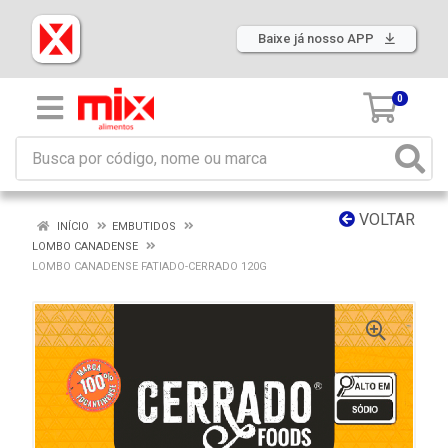
Baixe já nosso APP
0
VOLTAR
INÍCIO
EMBUTIDOS
LOMBO CANADENSE
LOMBO CANADENSE FATIADO-CERRADO 120G