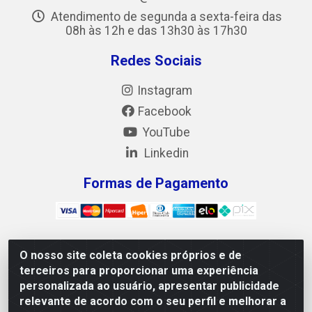
Atendimento de segunda a sexta-feira das
08h às 12h e das 13h30 às 17h30
Redes Sociais
Instagram
Facebook
YouTube
Linkedin
Formas de Pagamento
O nosso site coleta cookies próprios e de
Mix Alimentos LTDA - Quadra Asr Ne 55 (412 Norte),
terceiros para proporcionar uma experiência
Alameda 02, S/N - Plano Diretor Norte, Palmas/TO - CEP
personalizada ao usuário, apresentar publicidade
77.006-540 - CNPJ 05.922.500/0001-02
relevante de acordo com o seu perfil e melhorar a