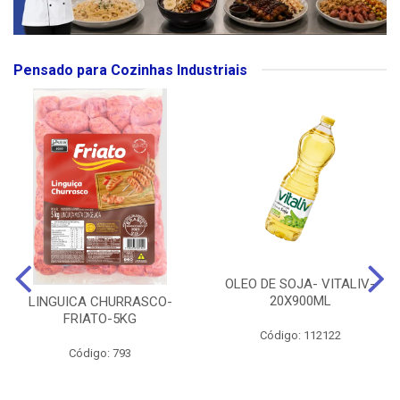
Pensado para Cozinhas Industriais
OLEO DE SOJA- VITALIV-
20X900ML
LINGUICA CHURRASCO-
FRIATO-5KG
Código: 112122
Código: 793