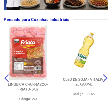
Pensado para Cozinhas Industriais
OLEO DE SOJA- VITALIV-
20X900ML
LINGUICA CHURRASCO-
FRIATO-5KG
Código: 112122
Código: 793