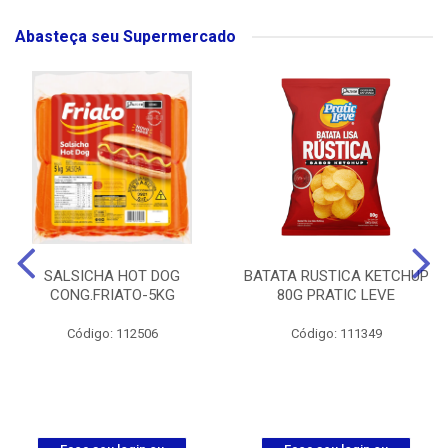
Abasteça seu Supermercado
SALSICHA HOT DOG
BATATA RUSTICA KETCHUP
CONG.FRIATO-5KG
80G PRATIC LEVE
Código: 112506
Código: 111349