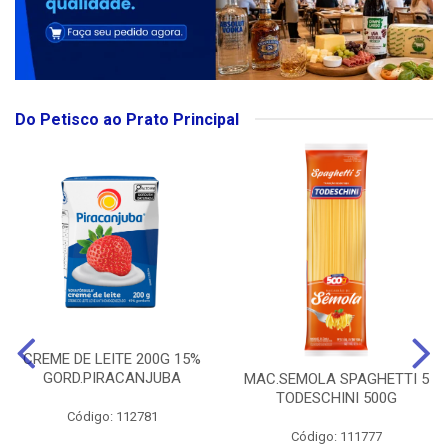
Do Petisco ao Prato Principal
CREME DE LEITE 200G 15%
GORD.PIRACANJUBA
MAC.SEMOLA SPAGHETTI 5
TODESCHINI 500G
Código: 112781
Código: 111777