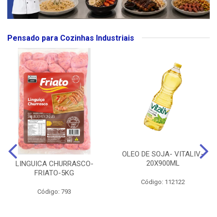
Pensado para Cozinhas Industriais
OLEO DE SOJA- VITALIV-
20X900ML
LINGUICA CHURRASCO-
FRIATO-5KG
Código: 112122
Código: 793