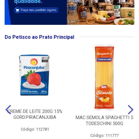
Do Petisco ao Prato Principal
CREME DE LEITE 200G 15%
GORD.PIRACANJUBA
MAC.SEMOLA SPAGHETTI 5
TODESCHINI 500G
Código: 112781
Código: 111777