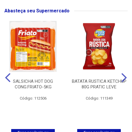
Abasteça seu Supermercado
SALSICHA HOT DOG
BATATA RUSTICA KETCHUP
CONG.FRIATO-5KG
80G PRATIC LEVE
Código: 112506
Código: 111349