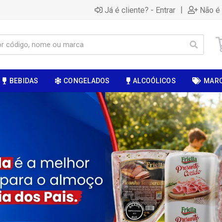
|
Já é cliente? - Entrar
Não é 
BEBIDAS
CONGELADOS
ALCOÓLICOS
MAR