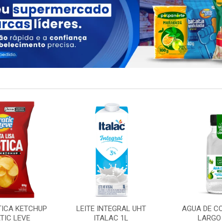
TICA KETCHUP
LEITE INTEGRAL UHT
AGUA DE C
TIC LEVE
ITALAC 1L
LARGO