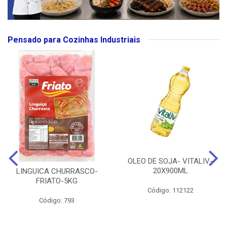
Pensado para Cozinhas Industriais
OLEO DE SOJA- VITALIV-
20X900ML
LINGUICA CHURRASCO-
FRIATO-5KG
Código: 112122
Código: 793