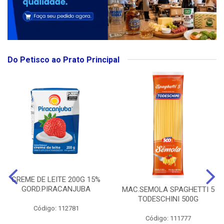
Do Petisco ao Prato Principal
CREME DE LEITE 200G 15%
GORD.PIRACANJUBA
MAC.SEMOLA SPAGHETTI 5
TODESCHINI 500G
Código: 112781
Código: 111777