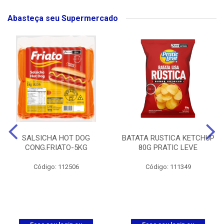
Abasteça seu Supermercado
SALSICHA HOT DOG
BATATA RUSTICA KETCHUP
CONG.FRIATO-5KG
80G PRATIC LEVE
Código: 112506
Código: 111349