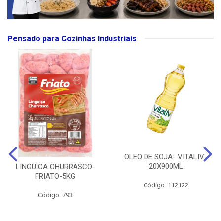
Pensado para Cozinhas Industriais
OLEO DE SOJA- VITALIV-
20X900ML
LINGUICA CHURRASCO-
FRIATO-5KG
Código: 112122
Código: 793