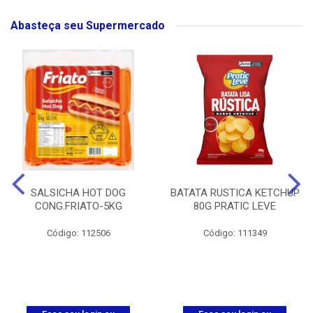
Abasteça seu Supermercado
SALSICHA HOT DOG
BATATA RUSTICA KETCHUP
CONG.FRIATO-5KG
80G PRATIC LEVE
Código: 112506
Código: 111349