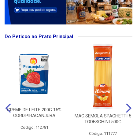
Do Petisco ao Prato Principal
CREME DE LEITE 200G 15%
GORD.PIRACANJUBA
MAC.SEMOLA SPAGHETTI 5
TODESCHINI 500G
Código: 112781
Código: 111777