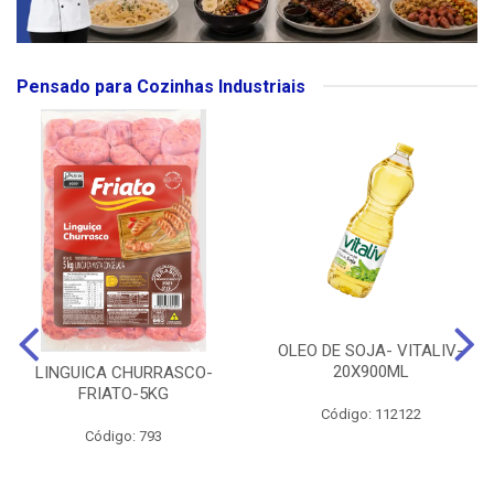
Pensado para Cozinhas Industriais
OLEO DE SOJA- VITALIV-
20X900ML
LINGUICA CHURRASCO-
FRIATO-5KG
Código: 112122
Código: 793