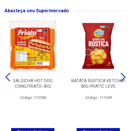
Abasteça seu Supermercado
SALSICHA HOT DOG
BATATA RUSTICA KETCHUP
CONG.FRIATO-5KG
80G PRATIC LEVE
Código: 112506
Código: 111349