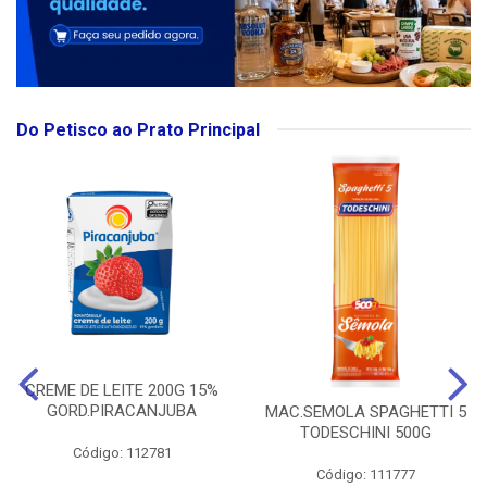
Do Petisco ao Prato Principal
CREME DE LEITE 200G 15%
GORD.PIRACANJUBA
MAC.SEMOLA SPAGHETTI 5
TODESCHINI 500G
Código: 112781
Código: 111777