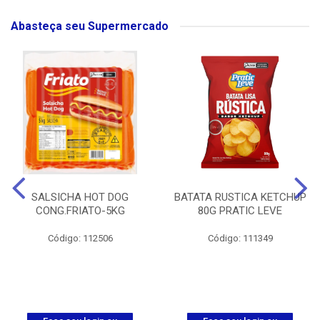
Abasteça seu Supermercado
SALSICHA HOT DOG
BATATA RUSTICA KETCHUP
CONG.FRIATO-5KG
80G PRATIC LEVE
Código: 112506
Código: 111349