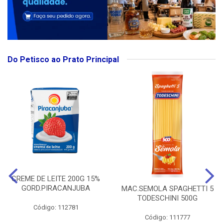
Do Petisco ao Prato Principal
CREME DE LEITE 200G 15%
GORD.PIRACANJUBA
MAC.SEMOLA SPAGHETTI 5
TODESCHINI 500G
Código: 112781
Código: 111777