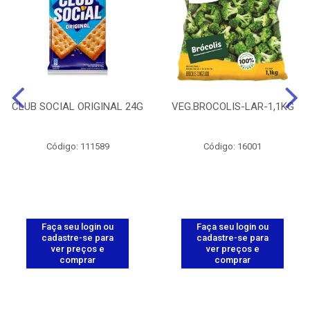
CLUB SOCIAL ORIGINAL 24G
VEG.BROCOLIS-LAR-1,1KG
Código: 111589
Código: 16001
Faça seu login ou
Faça seu login ou
cadastre-se para
cadastre-se para
ver preços e
ver preços e
comprar
comprar