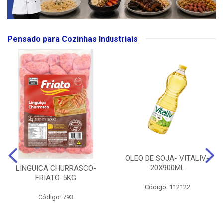
Pensado para Cozinhas Industriais
OLEO DE SOJA- VITALIV-
20X900ML
LINGUICA CHURRASCO-
FRIATO-5KG
Código: 112122
Código: 793