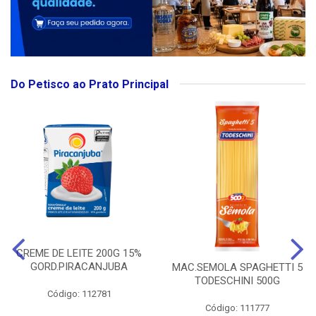
Do Petisco ao Prato Principal
CREME DE LEITE 200G 15%
GORD.PIRACANJUBA
MAC.SEMOLA SPAGHETTI 5
TODESCHINI 500G
Código: 112781
Código: 111777