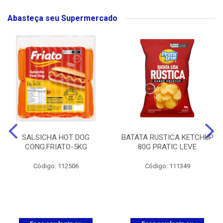
Abasteça seu Supermercado
SALSICHA HOT DOG
BATATA RUSTICA KETCHUP
CONG.FRIATO-5KG
80G PRATIC LEVE
Código: 112506
Código: 111349