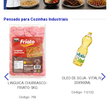
Pensado para Cozinhas Industriais
OLEO DE SOJA- VITALIV-
20X900ML
LINGUICA CHURRASCO-
FRIATO-5KG
Código: 112122
Código: 793