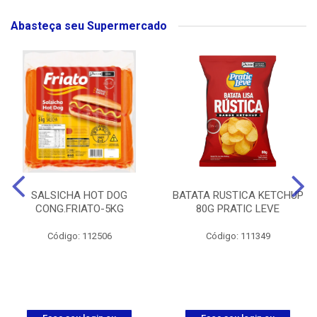
Abasteça seu Supermercado
SALSICHA HOT DOG
BATATA RUSTICA KETCHUP
CONG.FRIATO-5KG
80G PRATIC LEVE
Código: 112506
Código: 111349