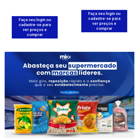
Faça seu login ou
cadastre-se para
Faça seu login ou
ver preços e
cadastre-se para
comprar
ver preços e
comprar