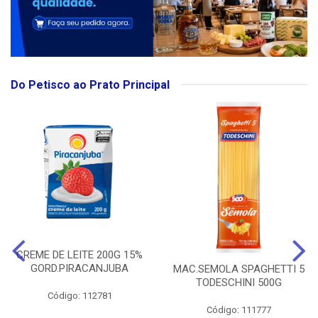
Do Petisco ao Prato Principal
CREME DE LEITE 200G 15%
GORD.PIRACANJUBA
MAC.SEMOLA SPAGHETTI 5
TODESCHINI 500G
Código: 112781
Código: 111777