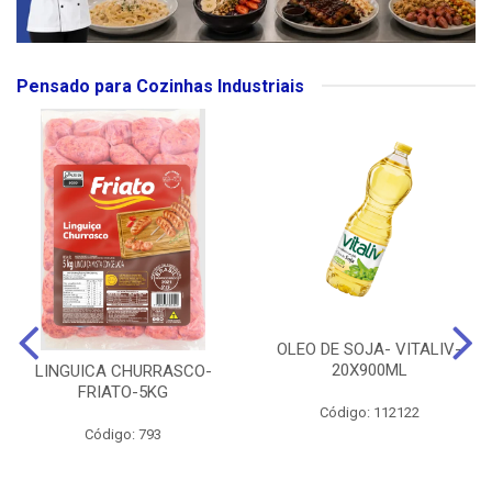
Pensado para Cozinhas Industriais
OLEO DE SOJA- VITALIV-
20X900ML
LINGUICA CHURRASCO-
FRIATO-5KG
Código: 112122
Código: 793