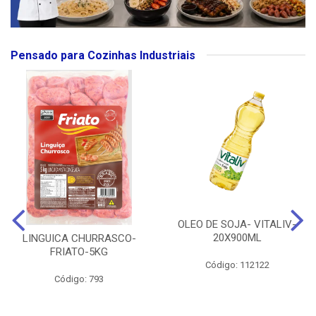
Pensado para Cozinhas Industriais
OLEO DE SOJA- VITALIV-
20X900ML
LINGUICA CHURRASCO-
FRIATO-5KG
Código: 112122
Código: 793