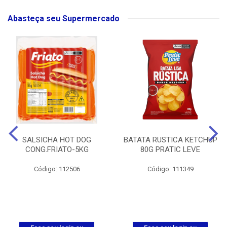
Abasteça seu Supermercado
SALSICHA HOT DOG
BATATA RUSTICA KETCHUP
CONG.FRIATO-5KG
80G PRATIC LEVE
Código: 112506
Código: 111349