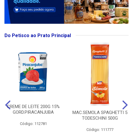
Do Petisco ao Prato Principal
CREME DE LEITE 200G 15%
GORD.PIRACANJUBA
MAC.SEMOLA SPAGHETTI 5
TODESCHINI 500G
Código: 112781
Código: 111777