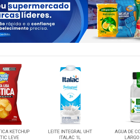
TICA KETCHUP
LEITE INTEGRAL UHT
AGUA DE C
TIC LEVE
ITALAC 1L
LARGO