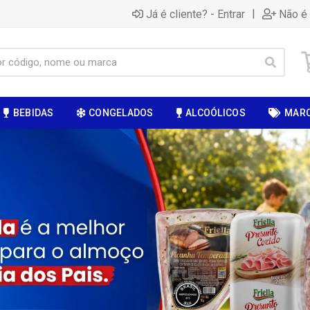
|
Já é cliente? - Entrar
Não é 
BEBIDAS
CONGELADOS
ALCOÓLICOS
MAR