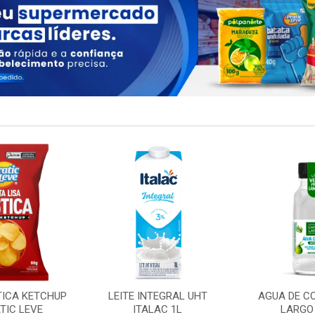
TICA KETCHUP
LEITE INTEGRAL UHT
AGUA DE C
TIC LEVE
ITALAC 1L
LARGO