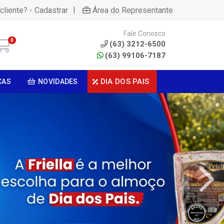
|
cliente? - Cadastrar
Área do Representante
Fale Conosco
0
(63) 3212-6500
(63) 99106-7187
DIA DOS PAIS
CAS
NOVIDADES