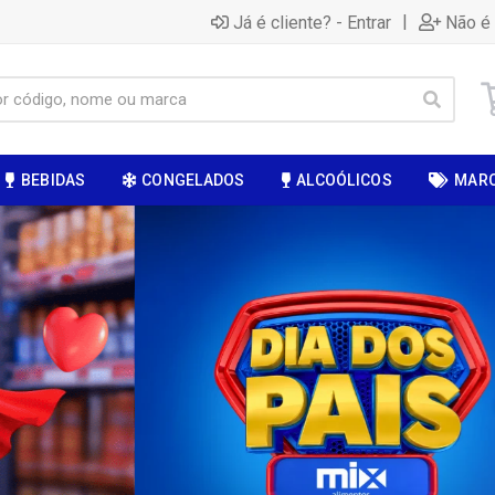
|
Já é cliente? - Entrar
Não é 
BEBIDAS
CONGELADOS
ALCOÓLICOS
MAR