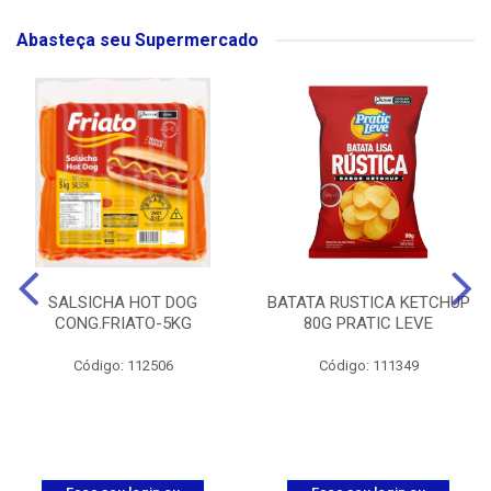
Abasteça seu Supermercado
SALSICHA HOT DOG
BATATA RUSTICA KETCHUP
CONG.FRIATO-5KG
80G PRATIC LEVE
Código: 112506
Código: 111349