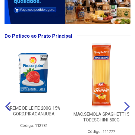
Do Petisco ao Prato Principal
CREME DE LEITE 200G 15%
GORD.PIRACANJUBA
MAC.SEMOLA SPAGHETTI 5
TODESCHINI 500G
Código: 112781
Código: 111777