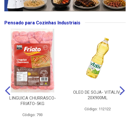
Pensado para Cozinhas Industriais
OLEO DE SOJA- VITALIV-
20X900ML
LINGUICA CHURRASCO-
FRIATO-5KG
Código: 112122
Código: 793