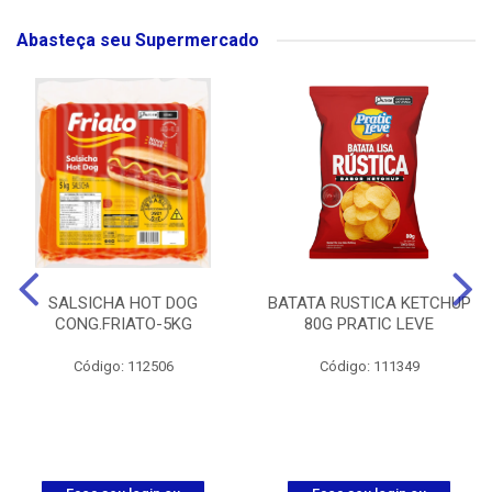
Abasteça seu Supermercado
SALSICHA HOT DOG
BATATA RUSTICA KETCHUP
CONG.FRIATO-5KG
80G PRATIC LEVE
Código: 112506
Código: 111349