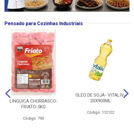
Pensado para Cozinhas Industriais
OLEO DE SOJA- VITALIV-
20X900ML
LINGUICA CHURRASCO-
FRIATO-5KG
Código: 112122
Código: 793