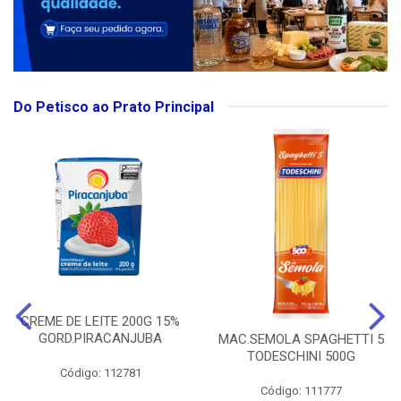
Do Petisco ao Prato Principal
CREME DE LEITE 200G 15%
GORD.PIRACANJUBA
MAC.SEMOLA SPAGHETTI 5
TODESCHINI 500G
Código: 112781
Código: 111777