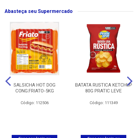
Abasteça seu Supermercado
SALSICHA HOT DOG
BATATA RUSTICA KETCHUP
CONG.FRIATO-5KG
80G PRATIC LEVE
Código: 112506
Código: 111349