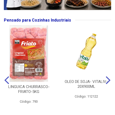
Pensado para Cozinhas Industriais
OLEO DE SOJA- VITALIV-
20X900ML
LINGUICA CHURRASCO-
FRIATO-5KG
Código: 112122
Código: 793