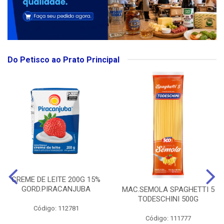
Do Petisco ao Prato Principal
CREME DE LEITE 200G 15%
GORD.PIRACANJUBA
MAC.SEMOLA SPAGHETTI 5
TODESCHINI 500G
Código: 112781
Código: 111777