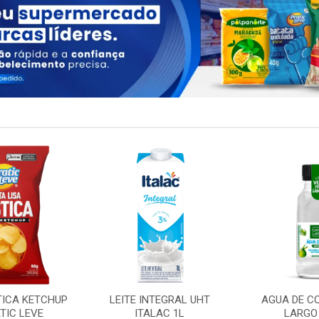
TICA KETCHUP
LEITE INTEGRAL UHT
AGUA DE C
TIC LEVE
ITALAC 1L
LARGO