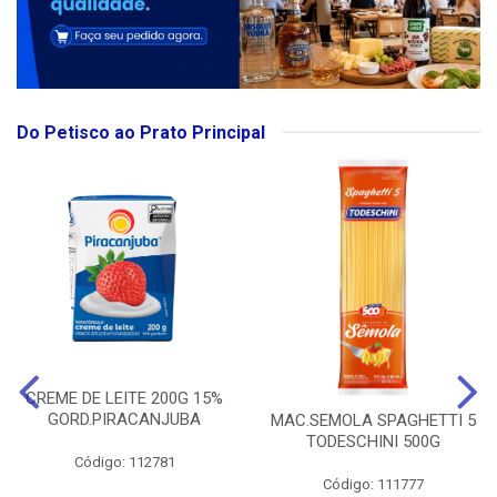
Do Petisco ao Prato Principal
CREME DE LEITE 200G 15%
GORD.PIRACANJUBA
MAC.SEMOLA SPAGHETTI 5
TODESCHINI 500G
Código: 112781
Código: 111777