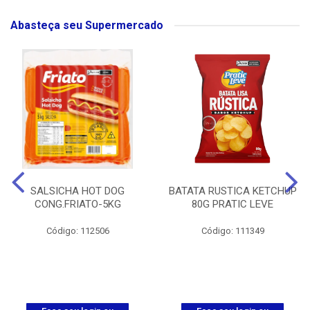
Abasteça seu Supermercado
SALSICHA HOT DOG
BATATA RUSTICA KETCHUP
CONG.FRIATO-5KG
80G PRATIC LEVE
Código: 112506
Código: 111349