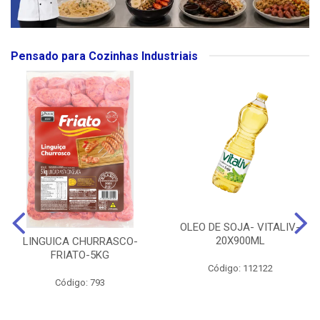
Pensado para Cozinhas Industriais
OLEO DE SOJA- VITALIV-
20X900ML
LINGUICA CHURRASCO-
FRIATO-5KG
Código: 112122
Código: 793