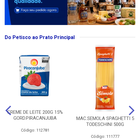
Do Petisco ao Prato Principal
CREME DE LEITE 200G 15%
GORD.PIRACANJUBA
MAC.SEMOLA SPAGHETTI 5
TODESCHINI 500G
Código: 112781
Código: 111777