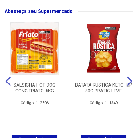
Abasteça seu Supermercado
SALSICHA HOT DOG
BATATA RUSTICA KETCHUP
CONG.FRIATO-5KG
80G PRATIC LEVE
Código: 112506
Código: 111349