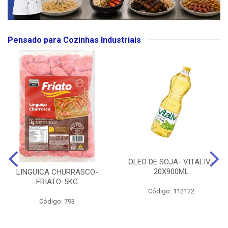
Pensado para Cozinhas Industriais
OLEO DE SOJA- VITALIV-
20X900ML
LINGUICA CHURRASCO-
FRIATO-5KG
Código: 112122
Código: 793