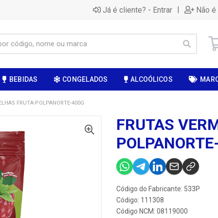
|
Já é cliente? - Entrar
Não é 
BEBIDAS
CONGELADOS
ALCOÓLICOS
MAR
ELHAS FRUTA-POLPANORTE-400G
FRUTAS VERM
POLPANORTE
Código do Fabricante: 533P
Código: 111308
Código NCM: 08119000