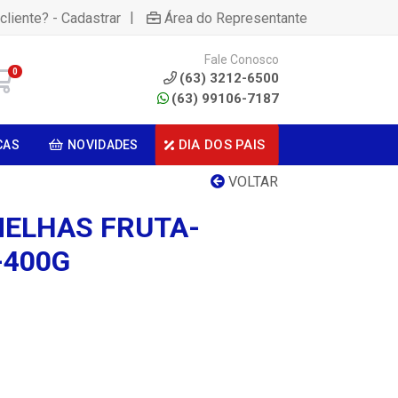
|
cliente? - Cadastrar
Área do Representante
Fale Conosco
0
(63) 3212-6500
(63) 99106-7187
DIA DOS PAIS
CAS
NOVIDADES
VOLTAR
ELHAS FRUTA-
-400G