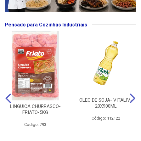
Pensado para Cozinhas Industriais
OLEO DE SOJA- VITALIV-
20X900ML
LINGUICA CHURRASCO-
FRIATO-5KG
Código: 112122
Código: 793