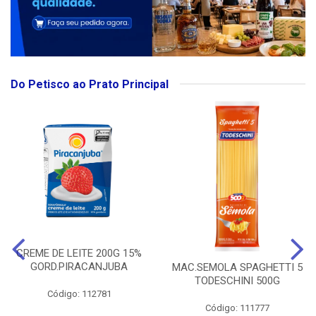
Do Petisco ao Prato Principal
CREME DE LEITE 200G 15%
GORD.PIRACANJUBA
MAC.SEMOLA SPAGHETTI 5
TODESCHINI 500G
Código: 112781
Código: 111777