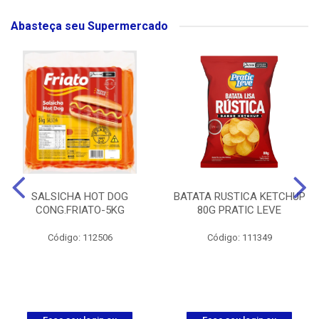
Abasteça seu Supermercado
SALSICHA HOT DOG
BATATA RUSTICA KETCHUP
CONG.FRIATO-5KG
80G PRATIC LEVE
Código: 112506
Código: 111349