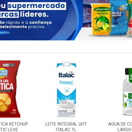
TICA KETCHUP
LEITE INTEGRAL UHT
AGUA DE C
TIC LEVE
ITALAC 1L
LARGO