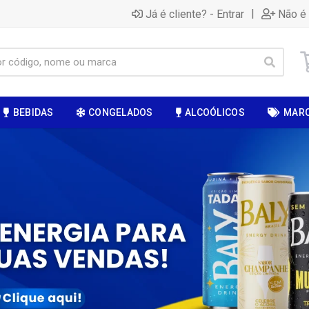
|
Já é cliente? - Entrar
Não é 
BEBIDAS
CONGELADOS
ALCOÓLICOS
MAR