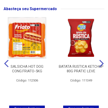
Abasteça seu Supermercado
SALSICHA HOT DOG
BATATA RUSTICA KETCHUP
CONG.FRIATO-5KG
80G PRATIC LEVE
Código: 112506
Código: 111349