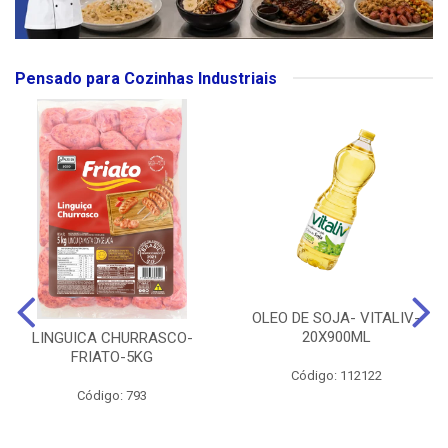
Pensado para Cozinhas Industriais
OLEO DE SOJA- VITALIV-
20X900ML
LINGUICA CHURRASCO-
FRIATO-5KG
Código: 112122
Código: 793