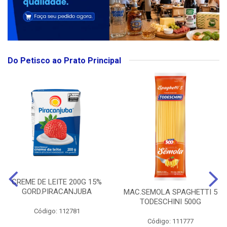
Do Petisco ao Prato Principal
CREME DE LEITE 200G 15%
GORD.PIRACANJUBA
MAC.SEMOLA SPAGHETTI 5
TODESCHINI 500G
Código: 112781
Código: 111777