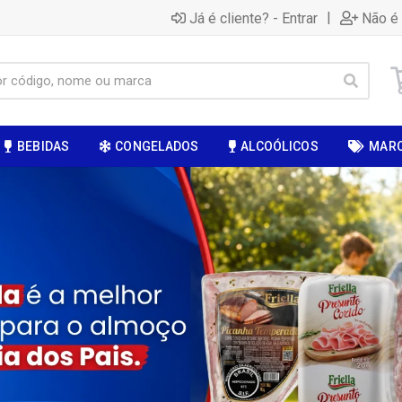
|
Já é cliente? - Entrar
Não é 
BEBIDAS
CONGELADOS
ALCOÓLICOS
MAR