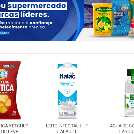
TICA KETCHUP
LEITE INTEGRAL UHT
AGUA DE C
TIC LEVE
ITALAC 1L
LARGO