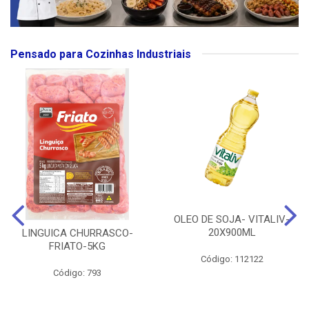
Pensado para Cozinhas Industriais
OLEO DE SOJA- VITALIV-
20X900ML
LINGUICA CHURRASCO-
FRIATO-5KG
Código: 112122
Código: 793