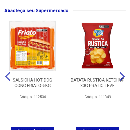
Abasteça seu Supermercado
SALSICHA HOT DOG
BATATA RUSTICA KETCHUP
CONG.FRIATO-5KG
80G PRATIC LEVE
Código: 112506
Código: 111349