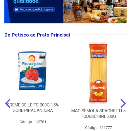
Do Petisco ao Prato Principal
CREME DE LEITE 200G 15%
GORD.PIRACANJUBA
MAC.SEMOLA SPAGHETTI 5
TODESCHINI 500G
Código: 112781
Código: 111777