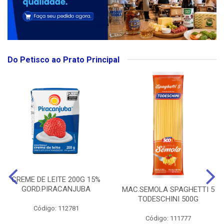
Do Petisco ao Prato Principal
CREME DE LEITE 200G 15%
GORD.PIRACANJUBA
MAC.SEMOLA SPAGHETTI 5
TODESCHINI 500G
Código: 112781
Código: 111777