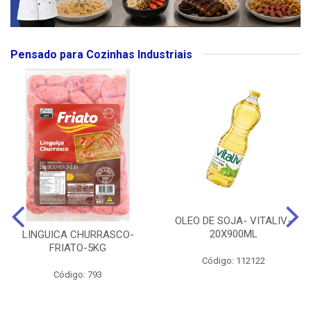
Pensado para Cozinhas Industriais
OLEO DE SOJA- VITALIV-
20X900ML
LINGUICA CHURRASCO-
FRIATO-5KG
Código: 112122
Código: 793