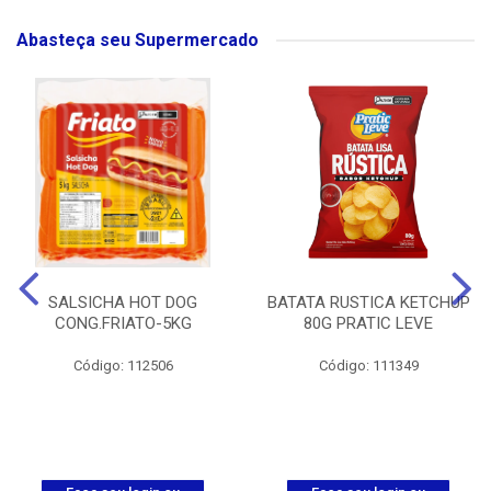
Abasteça seu Supermercado
SALSICHA HOT DOG
BATATA RUSTICA KETCHUP
CONG.FRIATO-5KG
80G PRATIC LEVE
Código: 112506
Código: 111349