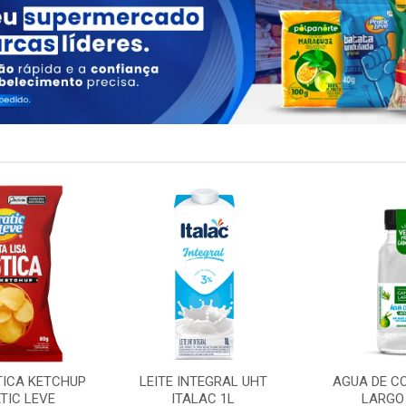
TICA KETCHUP
LEITE INTEGRAL UHT
AGUA DE C
TIC LEVE
ITALAC 1L
LARGO