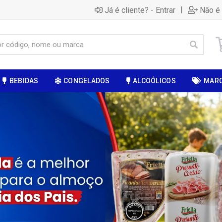
|
Já é cliente? - Entrar
Não é 
BEBIDAS
CONGELADOS
ALCOÓLICOS
MAR