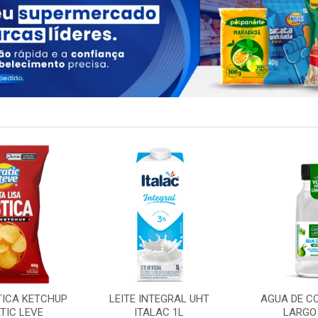
TICA KETCHUP
LEITE INTEGRAL UHT
AGUA DE C
TIC LEVE
ITALAC 1L
LARGO