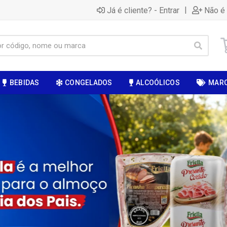
|
Já é cliente? - Entrar
Não é 
BEBIDAS
CONGELADOS
ALCOÓLICOS
MAR