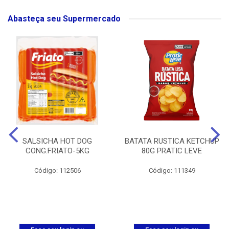
Abasteça seu Supermercado
SALSICHA HOT DOG
BATATA RUSTICA KETCHUP
CONG.FRIATO-5KG
80G PRATIC LEVE
Código: 112506
Código: 111349