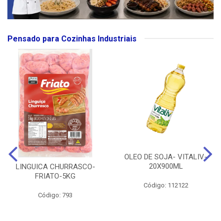
Pensado para Cozinhas Industriais
OLEO DE SOJA- VITALIV-
20X900ML
LINGUICA CHURRASCO-
FRIATO-5KG
Código: 112122
Código: 793