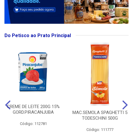
Do Petisco ao Prato Principal
CREME DE LEITE 200G 15%
GORD.PIRACANJUBA
MAC.SEMOLA SPAGHETTI 5
TODESCHINI 500G
Código: 112781
Código: 111777