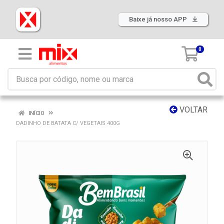
Baixe já nosso APP
0
VOLTAR
INÍCIO
DADINHO DE BATATA C/ VEGETAIS 400G