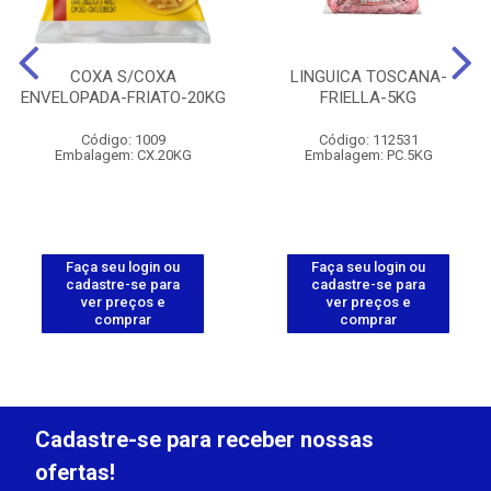
COXA S/COXA
LINGUICA TOSCANA-
ENVELOPADA-FRIATO-20KG
FRIELLA-5KG
Código: 1009
Código: 112531
Embalagem: CX.20KG
Embalagem: PC.5KG
Faça seu login ou
Faça seu login ou
cadastre-se para
cadastre-se para
ver preços e
ver preços e
comprar
comprar
Cadastre-se para receber nossas
ofertas!