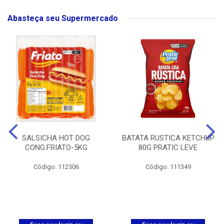
Abasteça seu Supermercado
SALSICHA HOT DOG
BATATA RUSTICA KETCHUP
CONG.FRIATO-5KG
80G PRATIC LEVE
Código: 112506
Código: 111349