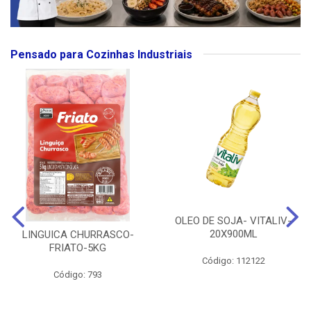
Pensado para Cozinhas Industriais
OLEO DE SOJA- VITALIV-
20X900ML
LINGUICA CHURRASCO-
FRIATO-5KG
Código: 112122
Código: 793