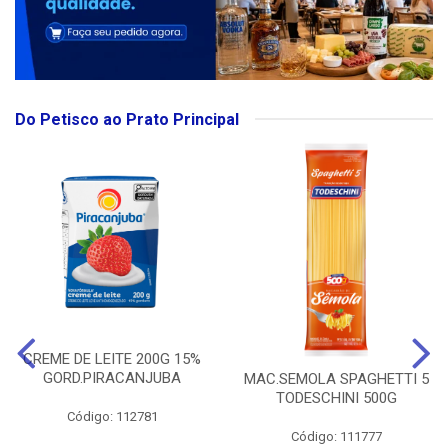
Do Petisco ao Prato Principal
CREME DE LEITE 200G 15%
GORD.PIRACANJUBA
MAC.SEMOLA SPAGHETTI 5
TODESCHINI 500G
Código: 112781
Código: 111777