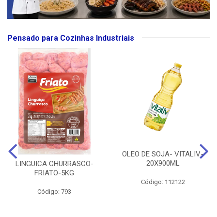
Pensado para Cozinhas Industriais
OLEO DE SOJA- VITALIV-
20X900ML
LINGUICA CHURRASCO-
FRIATO-5KG
Código: 112122
Código: 793