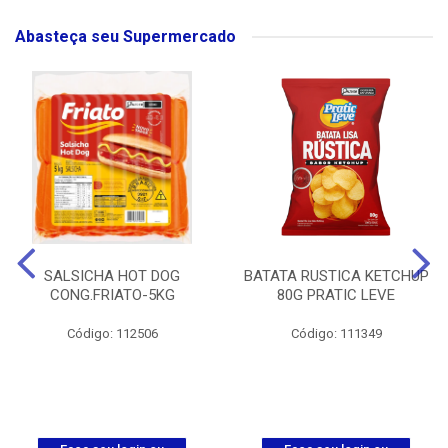
Abasteça seu Supermercado
SALSICHA HOT DOG
BATATA RUSTICA KETCHUP
CONG.FRIATO-5KG
80G PRATIC LEVE
Código: 112506
Código: 111349