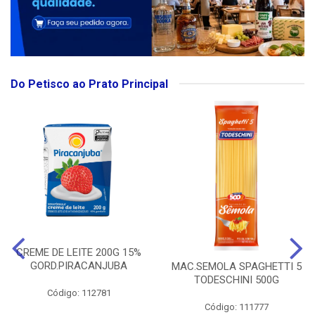
Do Petisco ao Prato Principal
CREME DE LEITE 200G 15%
GORD.PIRACANJUBA
MAC.SEMOLA SPAGHETTI 5
TODESCHINI 500G
Código: 112781
Código: 111777