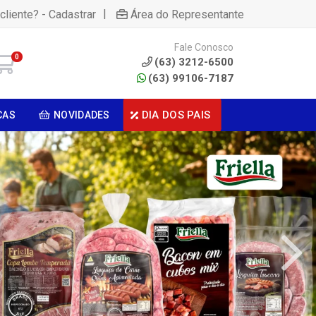
|
cliente? - Cadastrar
Área do Representante
Fale Conosco
0
(63) 3212-6500
(63) 99106-7187
DIA DOS PAIS
CAS
NOVIDADES