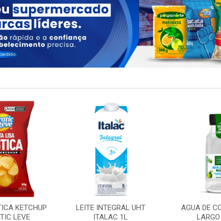
TICA KETCHUP
LEITE INTEGRAL UHT
AGUA DE C
TIC LEVE
ITALAC 1L
LARGO