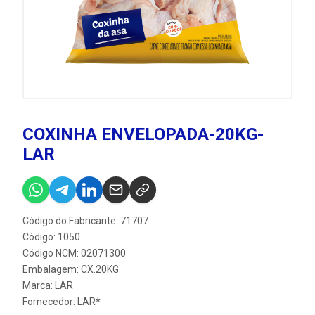
COXINHA ENVELOPADA-20KG-
LAR
Código do Fabricante: 71707
Código: 1050
Código NCM: 02071300
Embalagem: CX.20KG
Marca:
LAR
Fornecedor:
LAR*