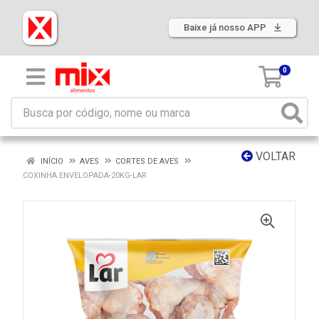
Baixe já nosso APP
0
VOLTAR
INÍCIO
AVES
CORTES DE AVES
COXINHA ENVELOPADA-20KG-LAR