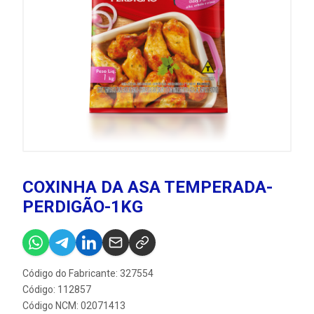
COXINHA DA ASA TEMPERADA-
PERDIGÃO-1KG
Código do Fabricante: 327554
Código: 112857
Código NCM: 02071413