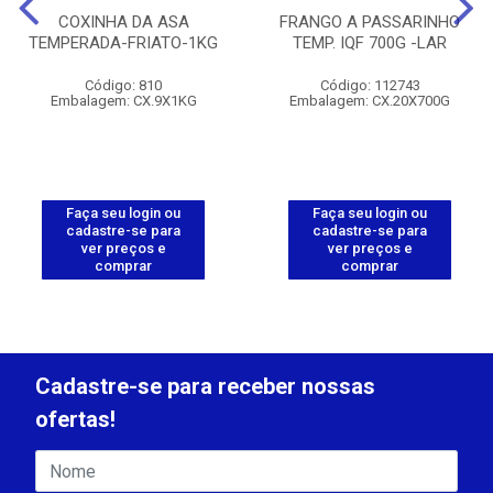
COXINHA DA ASA
FRANGO A PASSARINHO
TEMPERADA-FRIATO-1KG
TEMP. IQF 700G -LAR
Código: 810
Código: 112743
Embalagem: CX.9X1KG
Embalagem: CX.20X700G
Faça seu login ou
Faça seu login ou
cadastre-se para
cadastre-se para
ver preços e
ver preços e
comprar
comprar
Cadastre-se para receber nossas
ofertas!