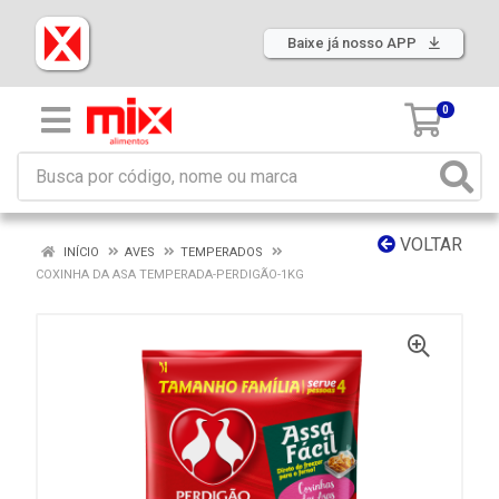
Baixe já nosso APP
0
VOLTAR
INÍCIO
AVES
TEMPERADOS
COXINHA DA ASA TEMPERADA-PERDIGÃO-1KG