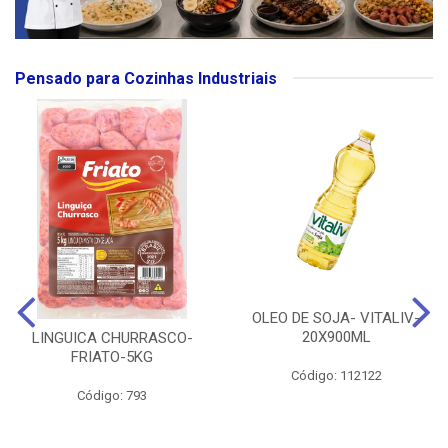
Pensado para Cozinhas Industriais
OLEO DE SOJA- VITALIV-
20X900ML
LINGUICA CHURRASCO-
FRIATO-5KG
Código: 112122
Código: 793