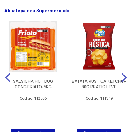
Abasteça seu Supermercado
SALSICHA HOT DOG
BATATA RUSTICA KETCHUP
CONG.FRIATO-5KG
80G PRATIC LEVE
Código: 112506
Código: 111349