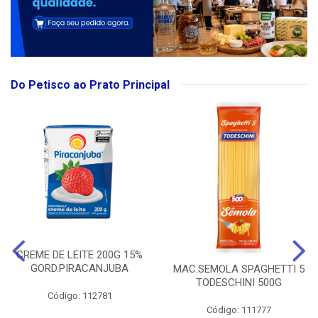
Do Petisco ao Prato Principal
CREME DE LEITE 200G 15%
GORD.PIRACANJUBA
MAC.SEMOLA SPAGHETTI 5
TODESCHINI 500G
Código: 112781
Código: 111777