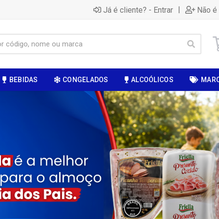
|
Já é cliente? - Entrar
Não é 
BEBIDAS
CONGELADOS
ALCOÓLICOS
MAR