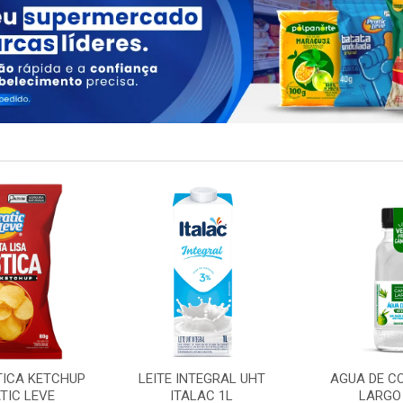
TICA KETCHUP
LEITE INTEGRAL UHT
AGUA DE C
TIC LEVE
ITALAC 1L
LARGO