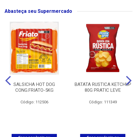
Abasteça seu Supermercado
SALSICHA HOT DOG
BATATA RUSTICA KETCHUP
CONG.FRIATO-5KG
80G PRATIC LEVE
Código: 112506
Código: 111349