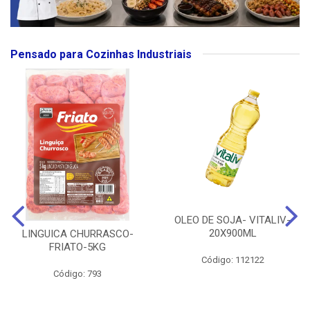
Pensado para Cozinhas Industriais
OLEO DE SOJA- VITALIV-
20X900ML
LINGUICA CHURRASCO-
FRIATO-5KG
Código: 112122
Código: 793