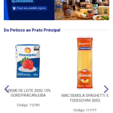
Do Petisco ao Prato Principal
CREME DE LEITE 200G 15%
GORD.PIRACANJUBA
MAC.SEMOLA SPAGHETTI 5
TODESCHINI 500G
Código: 112781
Código: 111777