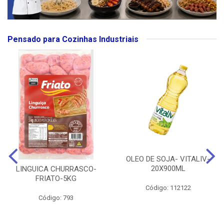
Pensado para Cozinhas Industriais
OLEO DE SOJA- VITALIV-
20X900ML
LINGUICA CHURRASCO-
FRIATO-5KG
Código: 112122
Código: 793