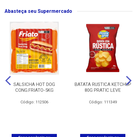
Abasteça seu Supermercado
SALSICHA HOT DOG
BATATA RUSTICA KETCHUP
CONG.FRIATO-5KG
80G PRATIC LEVE
Código: 112506
Código: 111349