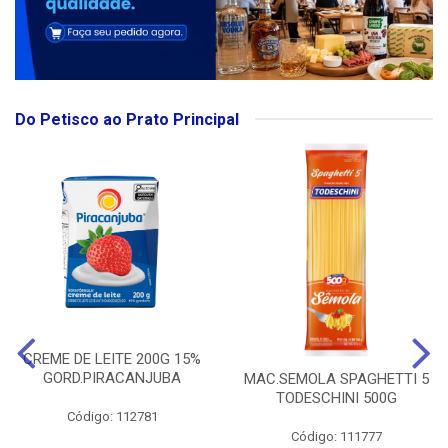
Do Petisco ao Prato Principal
CREME DE LEITE 200G 15%
GORD.PIRACANJUBA
MAC.SEMOLA SPAGHETTI 5
TODESCHINI 500G
Código: 112781
Código: 111777