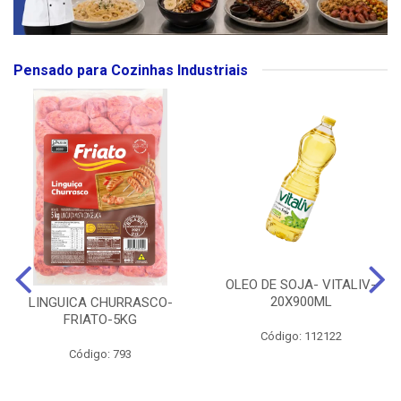
Pensado para Cozinhas Industriais
OLEO DE SOJA- VITALIV-
20X900ML
LINGUICA CHURRASCO-
FRIATO-5KG
Código: 112122
Código: 793