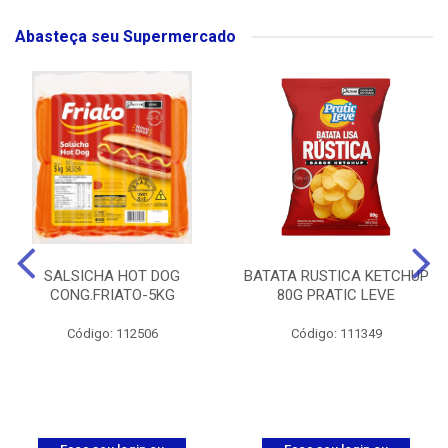
Abasteça seu Supermercado
SALSICHA HOT DOG
BATATA RUSTICA KETCHUP
CONG.FRIATO-5KG
80G PRATIC LEVE
Código: 112506
Código: 111349