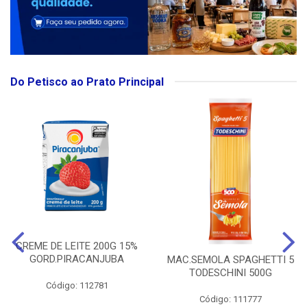
Do Petisco ao Prato Principal
CREME DE LEITE 200G 15%
GORD.PIRACANJUBA
MAC.SEMOLA SPAGHETTI 5
TODESCHINI 500G
Código: 112781
Código: 111777