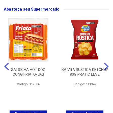
Abasteça seu Supermercado
SALSICHA HOT DOG
BATATA RUSTICA KETCHUP
CONG.FRIATO-5KG
80G PRATIC LEVE
Código: 112506
Código: 111349