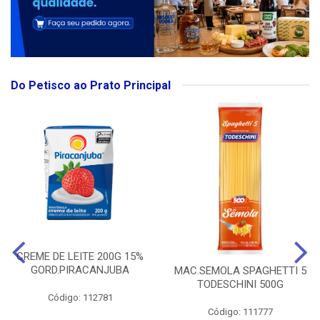
Do Petisco ao Prato Principal
CREME DE LEITE 200G 15%
GORD.PIRACANJUBA
MAC.SEMOLA SPAGHETTI 5
TODESCHINI 500G
Código: 112781
Código: 111777