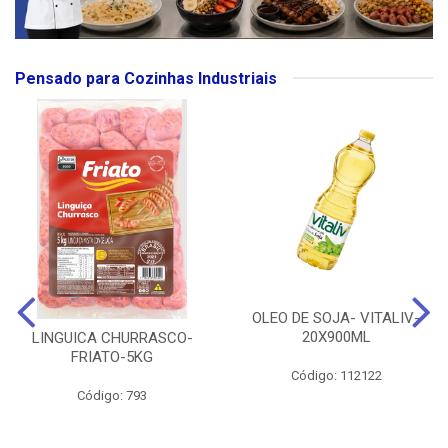
Pensado para Cozinhas Industriais
OLEO DE SOJA- VITALIV-
20X900ML
LINGUICA CHURRASCO-
FRIATO-5KG
Código: 112122
Código: 793