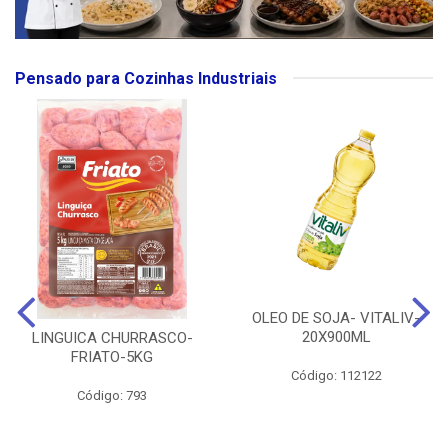
Pensado para Cozinhas Industriais
OLEO DE SOJA- VITALIV-
20X900ML
LINGUICA CHURRASCO-
FRIATO-5KG
Código: 112122
Código: 793