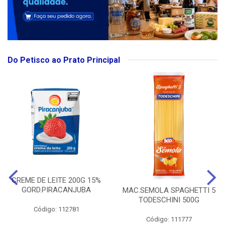
Do Petisco ao Prato Principal
CREME DE LEITE 200G 15%
GORD.PIRACANJUBA
MAC.SEMOLA SPAGHETTI 5
TODESCHINI 500G
Código: 112781
Código: 111777