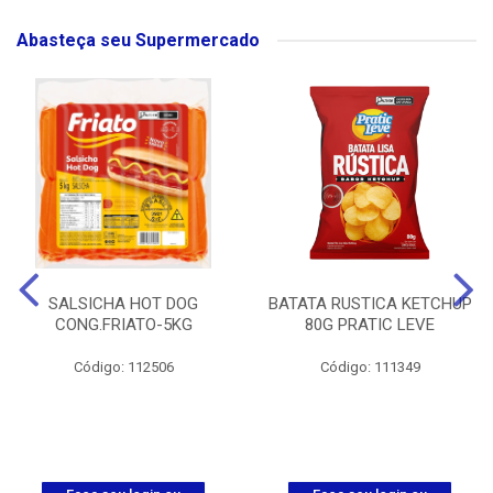
Abasteça seu Supermercado
SALSICHA HOT DOG
BATATA RUSTICA KETCHUP
CONG.FRIATO-5KG
80G PRATIC LEVE
Código: 112506
Código: 111349