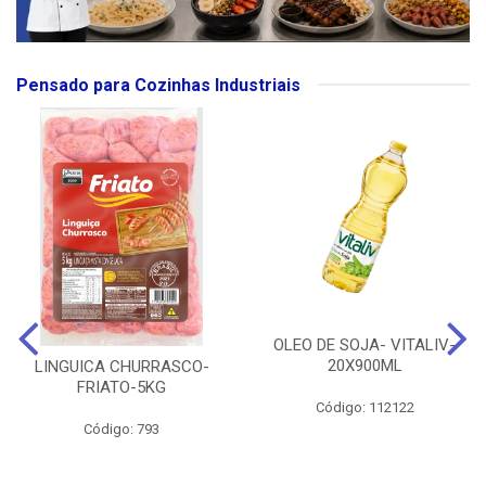
Pensado para Cozinhas Industriais
OLEO DE SOJA- VITALIV-
20X900ML
LINGUICA CHURRASCO-
FRIATO-5KG
Código: 112122
Código: 793