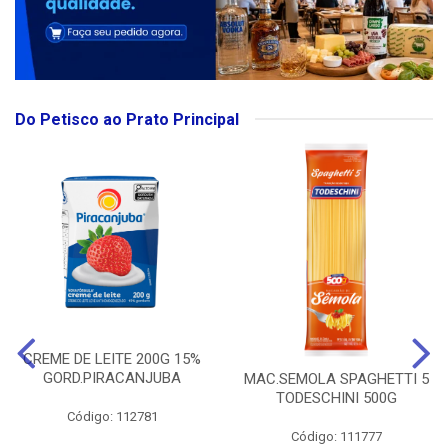
Do Petisco ao Prato Principal
CREME DE LEITE 200G 15%
GORD.PIRACANJUBA
MAC.SEMOLA SPAGHETTI 5
TODESCHINI 500G
Código: 112781
Código: 111777