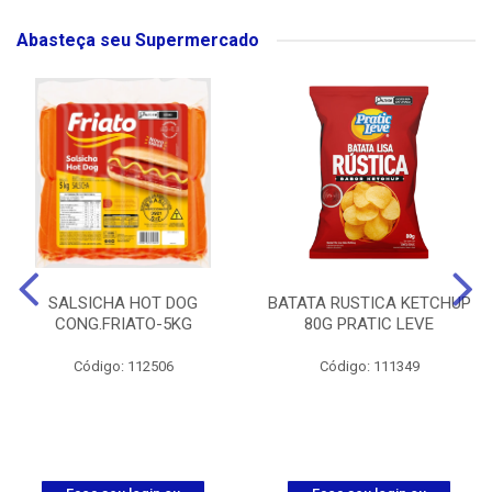
Abasteça seu Supermercado
SALSICHA HOT DOG
BATATA RUSTICA KETCHUP
CONG.FRIATO-5KG
80G PRATIC LEVE
Código: 112506
Código: 111349