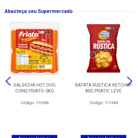
Abasteça seu Supermercado
SALSICHA HOT DOG
BATATA RUSTICA KETCHUP
CONG.FRIATO-5KG
80G PRATIC LEVE
Código: 112506
Código: 111349