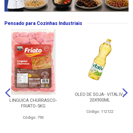
Pensado para Cozinhas Industriais
OLEO DE SOJA- VITALIV-
20X900ML
LINGUICA CHURRASCO-
FRIATO-5KG
Código: 112122
Código: 793