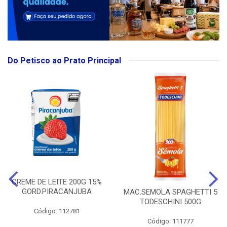
Do Petisco ao Prato Principal
CREME DE LEITE 200G 15%
GORD.PIRACANJUBA
MAC.SEMOLA SPAGHETTI 5
TODESCHINI 500G
Código: 112781
Código: 111777